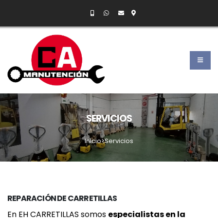
SERVICIOS
Inicio
>Servicios
REPARACIÓN DE CARRETILLAS
En EH CARRETILLAS somos
especialistas en la